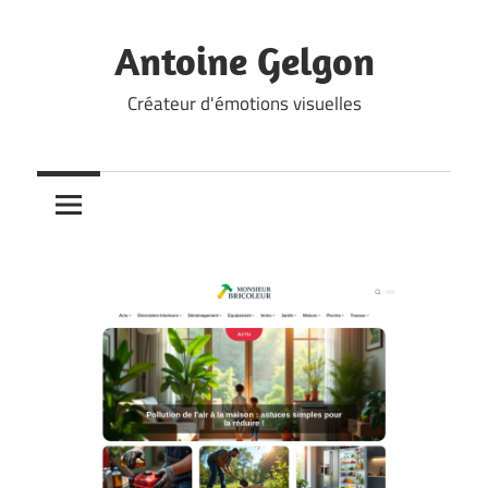
Skip
to
Antoine Gelgon
content
Créateur d'émotions visuelles